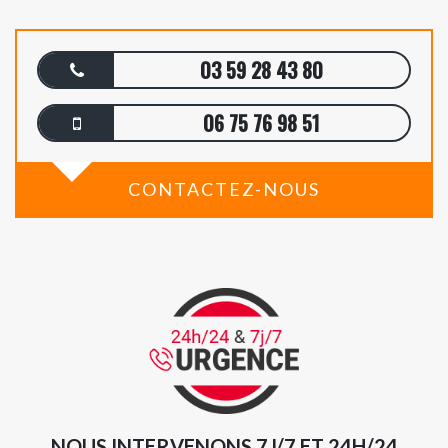
03 59 28 43 80
06 75 76 98 51
CONTACTEZ-NOUS
NOUS INTERVENONS 7J/7 ET 24H/24