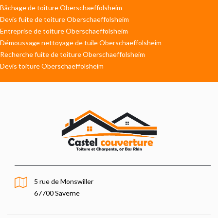
Bâchage de toiture Oberschaeffolsheim
Devis fuite de toiture Oberschaeffolsheim
Entreprise de toiture Oberschaeffolsheim
Démoussage nettoyage de tuile Oberschaeffolsheim
Recherche fuite de toiture Oberschaeffolsheim
Devis toiture Oberschaeffolsheim
5 rue de Monswiller
67700 Saverne