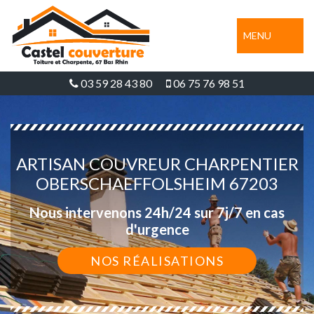
MENU
03 59 28 43 80
06 75 76 98 51
ARTISAN COUVREUR CHARPENTIER
OBERSCHAEFFOLSHEIM 67203
Nous intervenons 24h/24 sur 7j/7 en cas
d'urgence
NOS RÉALISATIONS