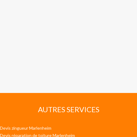
AUTRES SERVICES
Devis zingueur Marlenheim
Devis réparation de toiture Marlenheim