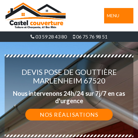
MENU
03 59 28 43 80
06 75 76 98 51
DEVIS POSE DE GOUTTIÈRE
MARLENHEIM 67520
Nous intervenons 24h/24 sur 7j/7 en cas
d'urgence
NOS RÉALISATIONS