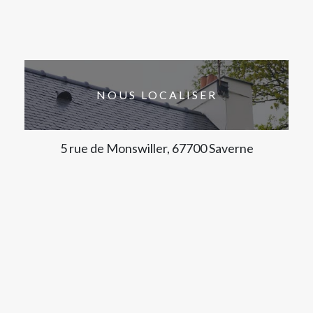
NOUS LOCALISER
5 rue de Monswiller, 67700 Saverne