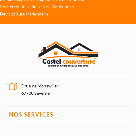
Recherche fuite de toiture Marlenheim
Devis toiture Marlenheim
5 rue de Monswiller
67700 Saverne
NOS SERVICES