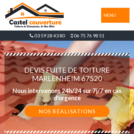
MENU
03 59 28 43 80
06 75 76 98 51
DEVIS FUITE DE TOITURE
MARLENHEIM 67520
Nous intervenons 24h/24 sur 7j/7 en cas
d'urgence
NOS RÉALISATIONS