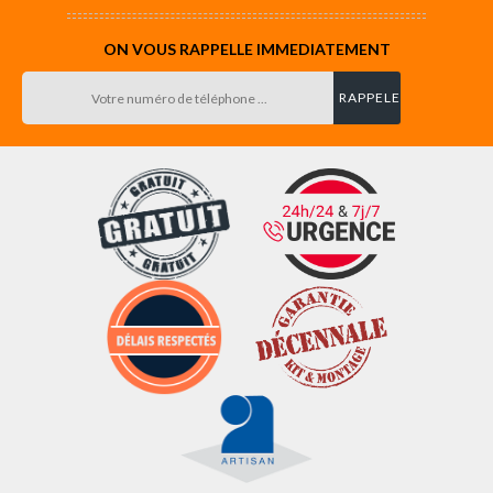
ON VOUS RAPPELLE IMMEDIATEMENT