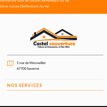
Recherche fuite de toiture Dieffenbach Au Val
Devis toiture Dieffenbach Au Val
5 rue de Monswiller
67700 Saverne
NOS SERVICES