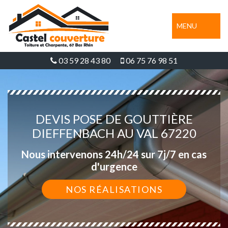
MENU
03 59 28 43 80
06 75 76 98 51
DEVIS POSE DE GOUTTIÈRE
DIEFFENBACH AU VAL 67220
Nous intervenons 24h/24 sur 7j/7 en cas
d'urgence
NOS RÉALISATIONS