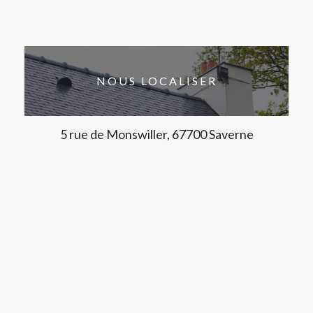
NOUS LOCALISER
5 rue de Monswiller, 67700 Saverne