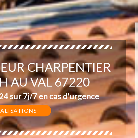
EUR CHARPENTIER
H AU VAL 67220
4 sur 7j/7 en cas d'urgence
ÉALISATIONS