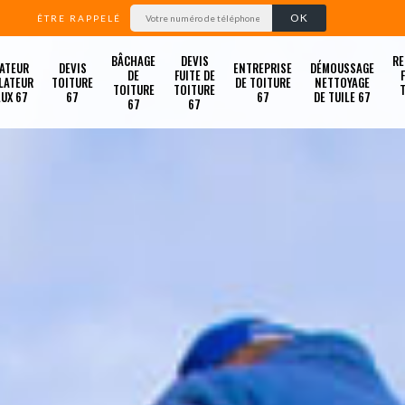
ÊTRE RAPPELÉ
BÂCHAGE
DEVIS
RE
ATEUR
DEVIS
ENTREPRISE
DÉMOUSSAGE
DE
FUITE DE
LATEUR
TOITURE
DE TOITURE
NETTOYAGE
TOITURE
TOITURE
LUX 67
67
67
DE TUILE 67
67
67