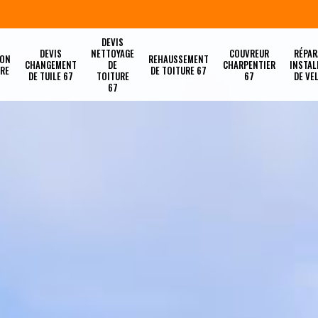
DEVIS
DEVIS
NETTOYAGE
COUVREUR
RÉPAR
ION
REHAUSSEMENT
CHANGEMENT
DE
CHARPENTIER
INSTAL
URE
DE TOITURE 67
DE TUILE 67
TOITURE
67
DE VE
67