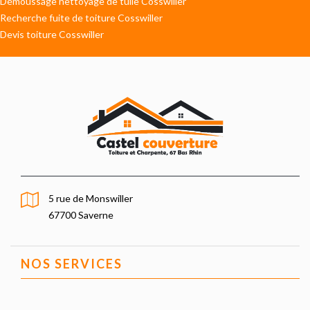
Démoussage nettoyage de tuile Cosswiller
Recherche fuite de toiture Cosswiller
Devis toiture Cosswiller
5 rue de Monswiller
67700 Saverne
NOS SERVICES