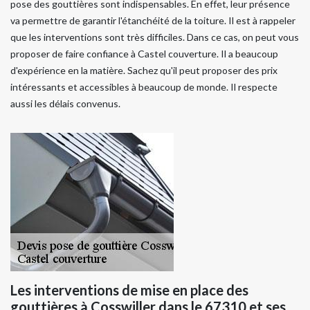
pose des gouttières sont indispensables. En effet, leur présence
va permettre de garantir l'étanchéité de la toiture. Il est à rappeler
que les interventions sont très difficiles. Dans ce cas, on peut vous
proposer de faire confiance à Castel couverture. Il a beaucoup
d'expérience en la matière. Sachez qu'il peut proposer des prix
intéressants et accessibles à beaucoup de monde. Il respecte
aussi les délais convenus.
Les interventions de mise en place des
gouttières à Cosswiller dans le 67310 et ses