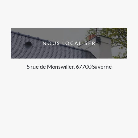
NOUS LOCALISER
5 rue de Monswiller, 67700 Saverne