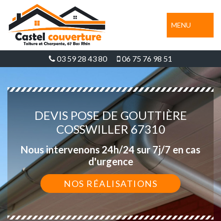
MENU
03 59 28 43 80
06 75 76 98 51
DEVIS POSE DE GOUTTIÈRE
COSSWILLER 67310
Nous intervenons 24h/24 sur 7j/7 en cas
d'urgence
NOS RÉALISATIONS