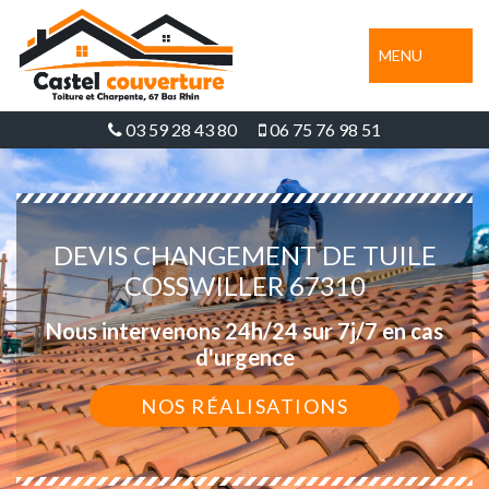
MENU
03 59 28 43 80
06 75 76 98 51
DEVIS CHANGEMENT DE TUILE
COSSWILLER 67310
Nous intervenons 24h/24 sur 7j/7 en cas
d'urgence
NOS RÉALISATIONS