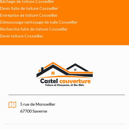
Bâchage de toiture Cosswiller
Devis fuite de toiture Cosswiller
Entreprise de toiture Cosswiller
Démoussage nettoyage de tuile Cosswiller
Recherche fuite de toiture Cosswiller
Devis toiture Cosswiller
5 rue de Monswiller
67700 Saverne