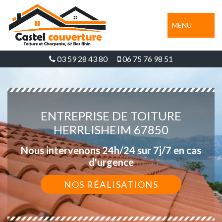
MENU
03 59 28 43 80
06 75 76 98 51
ENTREPRISE DE TOITURE
HERRLISHEIM 67850
Nous intervenons 24h/24 sur 7j/7 en cas
d'urgence
NOS RÉALISATIONS