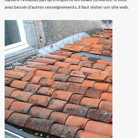
avez besoin d'autres renseignements, il faut visiter son site web.