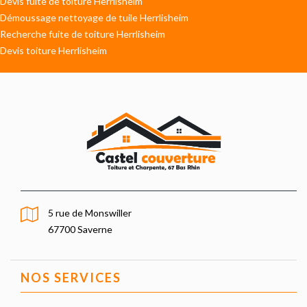
Devis fuite de toiture Herrlisheim
Démoussage nettoyage de tuile Herrlisheim
Recherche fuite de toiture Herrlisheim
Devis toiture Herrlisheim
5 rue de Monswiller
67700 Saverne
NOS SERVICES