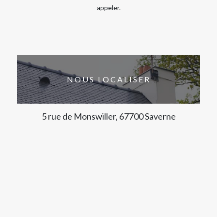
appeler.
NOUS LOCALISER
5 rue de Monswiller, 67700 Saverne