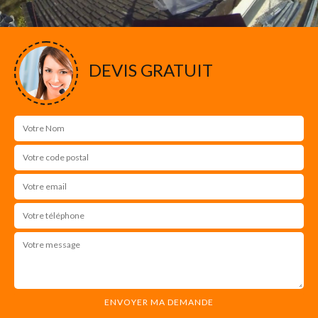
DEVIS GRATUIT