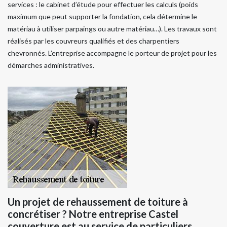
services : le cabinet d’étude pour effectuer les calculs (poids
maximum que peut supporter la fondation, cela détermine le
matériau à utiliser parpaings ou autre matériau…). Les travaux sont
réalisés par les couvreurs qualifiés et des charpentiers
chevronnés. L’entreprise accompagne le porteur de projet pour les
démarches administratives.
Un projet de rehaussement de toiture à
concrétiser ? Notre entreprise Castel
couverture est au service de particuliers