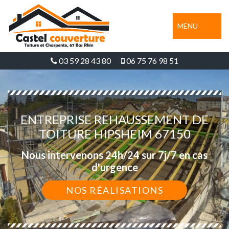
MENU
03 59 28 43 80
06 75 76 98 51
ENTREPRISE REHAUSSEMENT DE
TOITURE HIPSHEIM 67150
Nous intervenons 24h/24 sur 7j/7 en cas
d'urgence
NOS RÉALISATIONS