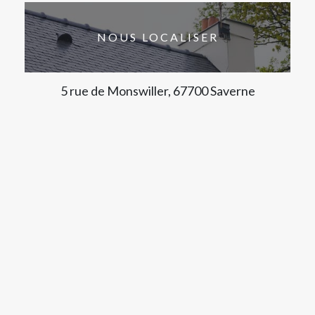
NOUS LOCALISER
5 rue de Monswiller, 67700 Saverne