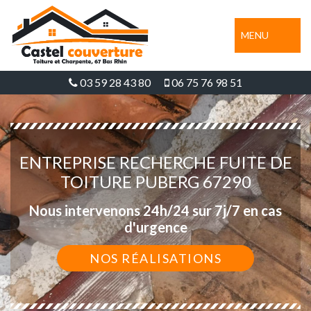
MENU
03 59 28 43 80
06 75 76 98 51
ENTREPRISE RECHERCHE FUITE DE
TOITURE PUBERG 67290
Nous intervenons 24h/24 sur 7j/7 en cas
d'urgence
NOS RÉALISATIONS