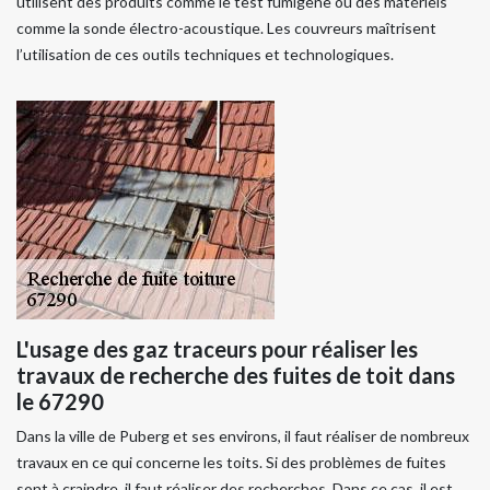
utilisent des produits comme le test fumigène ou des matériels
comme la sonde électro-acoustique. Les couvreurs maîtrisent
l’utilisation de ces outils techniques et technologiques.
L'usage des gaz traceurs pour réaliser les
travaux de recherche des fuites de toit dans
le 67290
Dans la ville de Puberg et ses environs, il faut réaliser de nombreux
travaux en ce qui concerne les toits. Si des problèmes de fuites
sont à craindre, il faut réaliser des recherches. Dans ce cas, il est