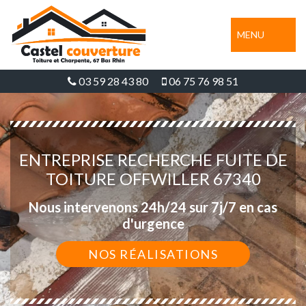
MENU
03 59 28 43 80
06 75 76 98 51
ENTREPRISE RECHERCHE FUITE DE
TOITURE OFFWILLER 67340
Nous intervenons 24h/24 sur 7j/7 en cas
d'urgence
NOS RÉALISATIONS