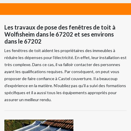
Les travaux de pose des fenêtres de toit à
Wolfisheim dans le 67202 et ses environs
dans le 67202
Les fenêtres de toit aident les propriétaires des immeubles à
réduire les dépenses pour l'électricité. En effet, leur installation est
très complexe. Dans ce cas, il va falloir contacter des personnes
ayant les qualifications requises. Par conséquent, on peut vous
proposer de faire confiance à Castel couverture. Il a beaucoup
d'expérience en la matière. N'oubliez pas qu'il a suivi des formations
spécifiques et il a aussi tous les équipements appropriés pour
assurer un meilleur rendu.