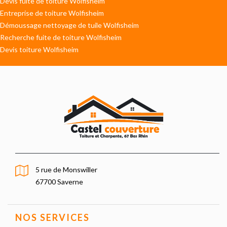
Devis fuite de toiture Wolfisheim
Entreprise de toiture Wolfisheim
Démoussage nettoyage de tuile Wolfisheim
Recherche fuite de toiture Wolfisheim
Devis toiture Wolfisheim
5 rue de Monswiller
67700 Saverne
NOS SERVICES