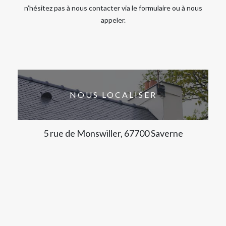
n’hésitez pas à nous contacter via le formulaire ou à nous
appeler.
NOUS LOCALISER
5 rue de Monswiller, 67700 Saverne