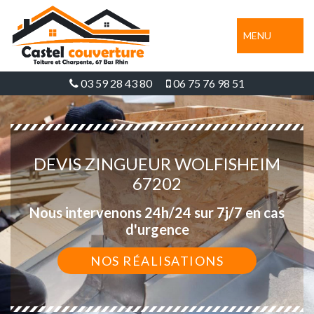
MENU
03 59 28 43 80
06 75 76 98 51
DEVIS ZINGUEUR WOLFISHEIM
67202
Nous intervenons 24h/24 sur 7j/7 en cas
d'urgence
NOS RÉALISATIONS