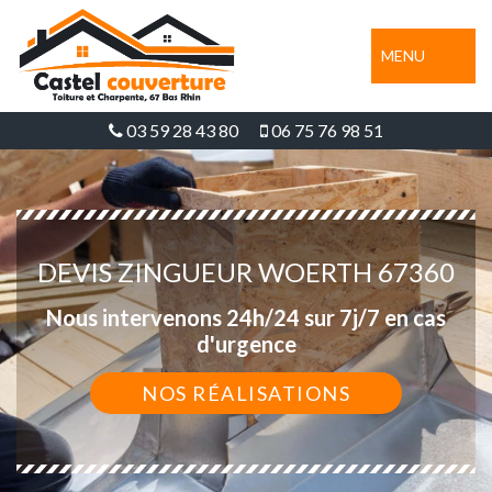
MENU
03 59 28 43 80
06 75 76 98 51
DEVIS ZINGUEUR WOERTH 67360
Nous intervenons 24h/24 sur 7j/7 en cas
d'urgence
NOS RÉALISATIONS