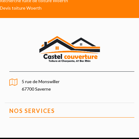
Recherche fuite de toiture Woerth
Devis toiture Woerth
5 rue de Monswiller
67700 Saverne
NOS SERVICES