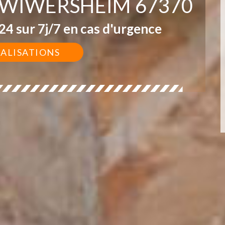
 WIWERSHEIM 67370
4 sur 7j/7 en cas d'urgence
ÉALISATIONS