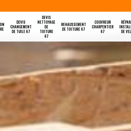
DEVIS
DEVIS
NETTOYAGE
COUVREUR
RÉPAR
ION
REHAUSSEMENT
CHANGEMENT
DE
CHARPENTIER
INSTAL
URE
DE TOITURE 67
DE TUILE 67
TOITURE
67
DE VE
67