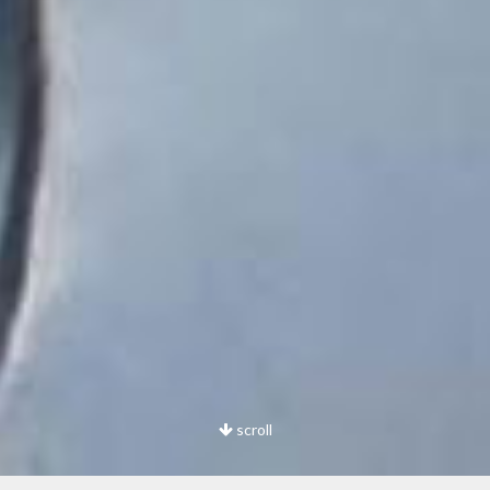
scroll