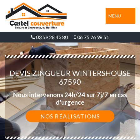
MENU
03 59 28 43 80
06 75 76 98 51
DEVIS ZINGUEUR WINTERSHOUSE
67590
Nous intervenons 24h/24 sur 7j/7 en cas
d'urgence
NOS RÉALISATIONS