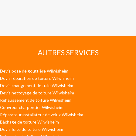
AUTRES SERVICES
Devis pose de gouttière Wilwisheim
Devis réparation de toiture Wilwisheim
Devis changement de tuile Wilwisheim
Devis nettoyage de toiture Wilwisheim
Rehaussement de toiture Wilwisheim
Couvreur charpentier Wilwisheim
Réparateur installateur de velux Wilwisheim
Bâchage de toiture Wilwisheim
Devis fuite de toiture Wilwisheim