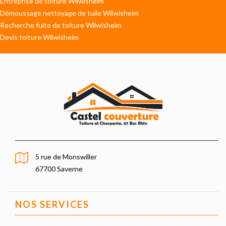
Entreprise de toiture Wilwisheim
Démoussage nettoyage de tuile Wilwisheim
Recherche fuite de toiture Wilwisheim
Devis toiture Wilwisheim
5 rue de Monswiller
67700 Saverne
NOS SERVICES