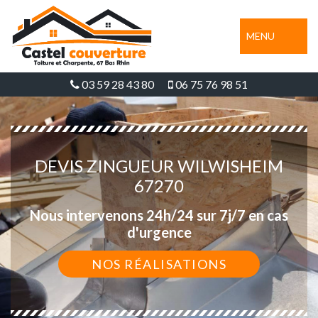
MENU
03 59 28 43 80
06 75 76 98 51
DEVIS ZINGUEUR WILWISHEIM
67270
Nous intervenons 24h/24 sur 7j/7 en cas
d'urgence
NOS RÉALISATIONS