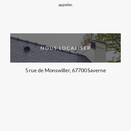
appeler.
NOUS LOCALISER
5 rue de Monswiller, 67700 Saverne