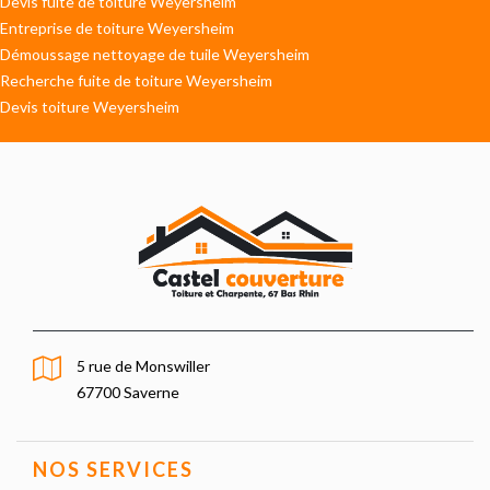
Devis fuite de toiture Weyersheim
Entreprise de toiture Weyersheim
Démoussage nettoyage de tuile Weyersheim
Recherche fuite de toiture Weyersheim
Devis toiture Weyersheim
5 rue de Monswiller
67700 Saverne
NOS SERVICES