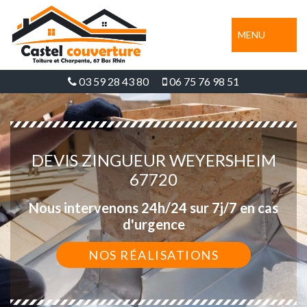
MENU
03 59 28 43 80
06 75 76 98 51
DEVIS ZINGUEUR WEYERSHEIM
67720
Nous intervenons 24h/24 sur 7j/7 en cas
d'urgence
NOS RÉALISATIONS