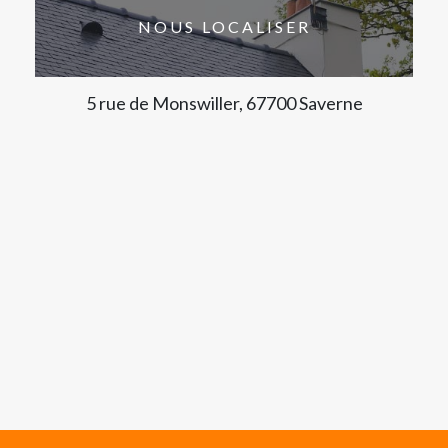
NOUS LOCALISER
5 rue de Monswiller, 67700 Saverne