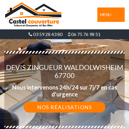
MENU
03 59 28 43 80
06 75 76 98 51
DEVIS ZINGUEUR WALDOLWISHEIM
67700
Nous intervenons 24h/24 sur 7j/7 en cas
d'urgence
NOS RÉALISATIONS