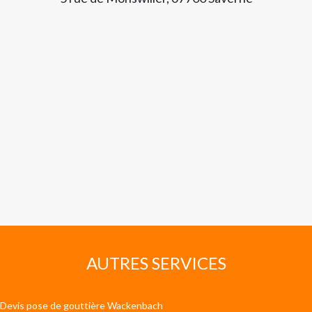
AUTRES SERVICES
Devis pose de gouttière Wackenbach