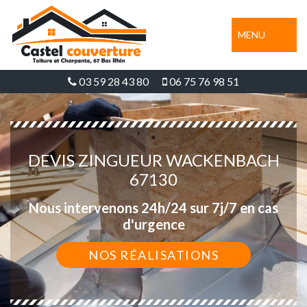
MENU
03 59 28 43 80
06 75 76 98 51
DEVIS ZINGUEUR WACKENBACH
67130
Nous intervenons 24h/24 sur 7j/7 en cas
d'urgence
NOS RÉALISATIONS