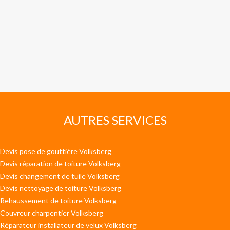
AUTRES SERVICES
Devis pose de gouttière Volksberg
Devis réparation de toiture Volksberg
Devis changement de tuile Volksberg
Devis nettoyage de toiture Volksberg
Rehaussement de toiture Volksberg
Couvreur charpentier Volksberg
Réparateur installateur de velux Volksberg