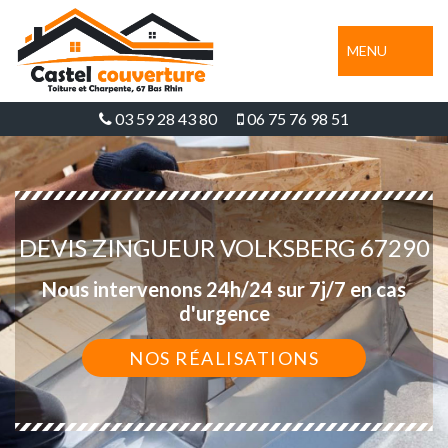
MENU
03 59 28 43 80
06 75 76 98 51
DEVIS ZINGUEUR VOLKSBERG 67290
Nous intervenons 24h/24 sur 7j/7 en cas
d'urgence
NOS RÉALISATIONS