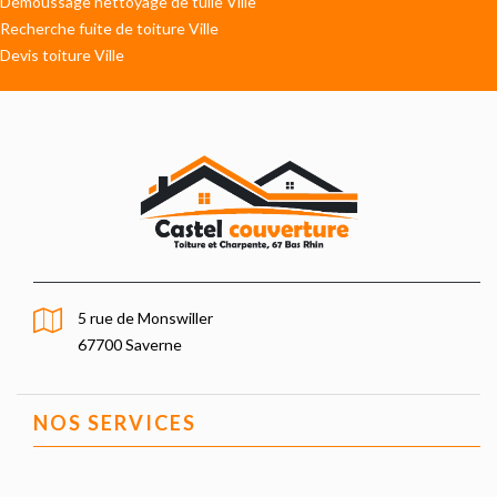
Démoussage nettoyage de tuile Ville
Recherche fuite de toiture Ville
Devis toiture Ville
5 rue de Monswiller
67700 Saverne
NOS SERVICES