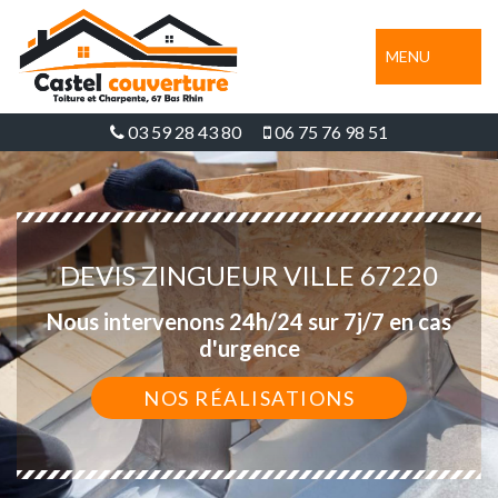
MENU
03 59 28 43 80
06 75 76 98 51
DEVIS ZINGUEUR VILLE 67220
Nous intervenons 24h/24 sur 7j/7 en cas
d'urgence
NOS RÉALISATIONS