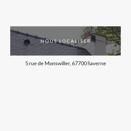
NOUS LOCALISER
5 rue de Monswiller, 67700 Saverne