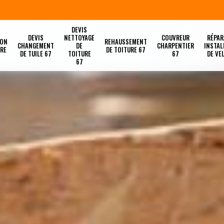
DEVIS
DEVIS
NETTOYAGE
COUVREUR
RÉPAR
ION
REHAUSSEMENT
CHANGEMENT
DE
CHARPENTIER
INSTAL
URE
DE TOITURE 67
DE TUILE 67
TOITURE
67
DE VE
67