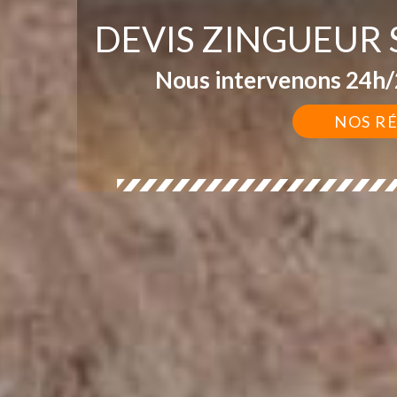
DEVIS ZINGUEUR
Nous intervenons 24h/2
NOS R