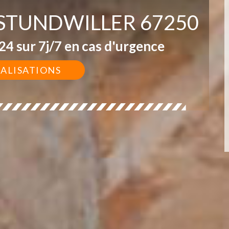
 STUNDWILLER 67250
4 sur 7j/7 en cas d'urgence
ÉALISATIONS