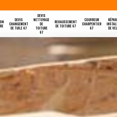
DEVIS
DEVIS
NETTOYAGE
COUVREUR
RÉPAR
ION
REHAUSSEMENT
CHANGEMENT
DE
CHARPENTIER
INSTAL
URE
DE TOITURE 67
DE TUILE 67
TOITURE
67
DE VE
67