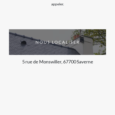
appeler.
NOUS LOCALISER
5 rue de Monswiller, 67700 Saverne