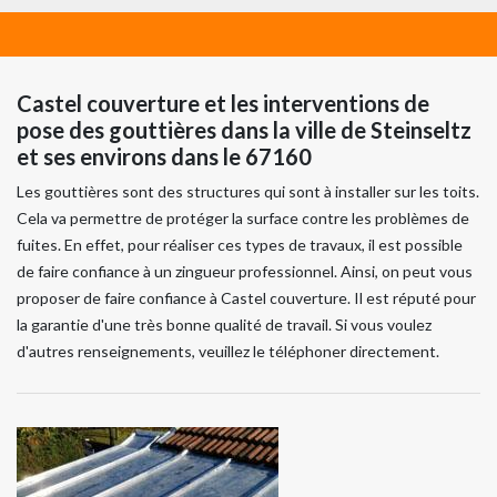
Castel couverture et les interventions de
pose des gouttières dans la ville de Steinseltz
et ses environs dans le 67160
Les gouttières sont des structures qui sont à installer sur les toits.
Cela va permettre de protéger la surface contre les problèmes de
fuites. En effet, pour réaliser ces types de travaux, il est possible
de faire confiance à un zingueur professionnel. Ainsi, on peut vous
proposer de faire confiance à Castel couverture. Il est réputé pour
la garantie d'une très bonne qualité de travail. Si vous voulez
d'autres renseignements, veuillez le téléphoner directement.