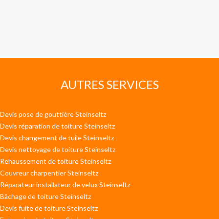
AUTRES SERVICES
Devis pose de gouttière Steinseltz
Devis réparation de toiture Steinseltz
Devis changement de tuile Steinseltz
Devis nettoyage de toiture Steinseltz
Rehaussement de toiture Steinseltz
Couvreur charpentier Steinseltz
Réparateur installateur de velux Steinseltz
Bâchage de toiture Steinseltz
Devis fuite de toiture Steinseltz