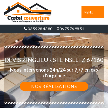
MENU
03 59 28 43 80
06 75 76 98 51
DEVIS ZINGUEUR STEINSELTZ 67160
Nous intervenons 24h/24 sur 7j/7 en cas
d'urgence
NOS RÉALISATIONS