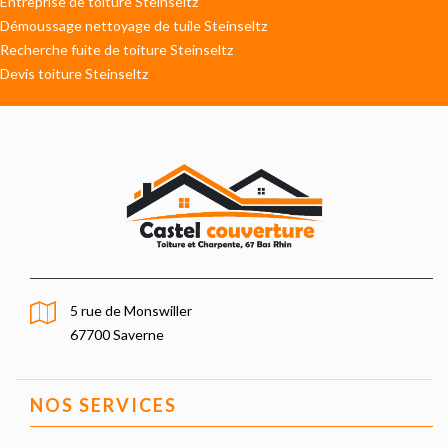
Entreprise de toiture Steinseltz
Démoussage nettoyage de tuile Steinseltz
Recherche fuite de toiture Steinseltz
Devis toiture Steinseltz
5 rue de Monswiller
67700 Saverne
NOS SERVICES