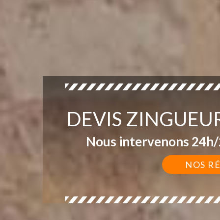
DEVIS ZINGUEU
Nous intervenons 24h/2
NOS R