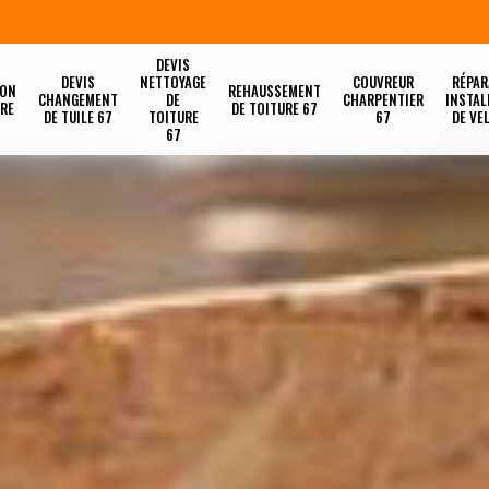
DEVIS
DEVIS
NETTOYAGE
COUVREUR
RÉPAR
ION
REHAUSSEMENT
CHANGEMENT
DE
CHARPENTIER
INSTAL
URE
DE TOITURE 67
DE TUILE 67
TOITURE
67
DE VE
67