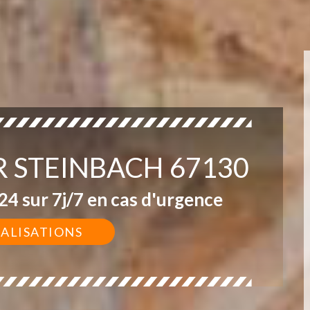
R STEINBACH 67130
4 sur 7j/7 en cas d'urgence
ÉALISATIONS