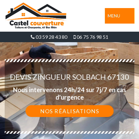
MENU
03 59 28 43 80
06 75 76 98 51
DEVIS ZINGUEUR SOLBACH 67130
Nous intervenons 24h/24 sur 7j/7 en cas
d'urgence
NOS RÉALISATIONS