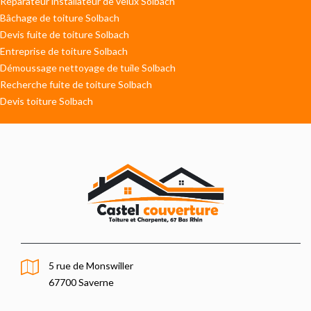
Réparateur installateur de velux Solbach
Bâchage de toiture Solbach
Devis fuite de toiture Solbach
Entreprise de toiture Solbach
Démoussage nettoyage de tuile Solbach
Recherche fuite de toiture Solbach
Devis toiture Solbach
5 rue de Monswiller
67700 Saverne