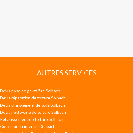
AUTRES SERVICES
Devis pose de gouttière Solbach
Devis réparation de toiture Solbach
Devis changement de tuile Solbach
Devis nettoyage de toiture Solbach
Rehaussement de toiture Solbach
Couvreur charpentier Solbach