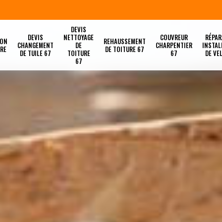
DEVIS
DEVIS
NETTOYAGE
COUVREUR
RÉPAR
ION
REHAUSSEMENT
CHANGEMENT
DE
CHARPENTIER
INSTAL
URE
DE TOITURE 67
DE TUILE 67
TOITURE
67
DE VE
67