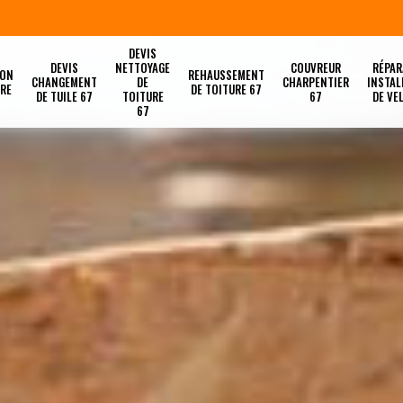
DEVIS
DEVIS
NETTOYAGE
COUVREUR
RÉPAR
ION
REHAUSSEMENT
CHANGEMENT
DE
CHARPENTIER
INSTAL
URE
DE TOITURE 67
DE TUILE 67
TOITURE
67
DE VE
67