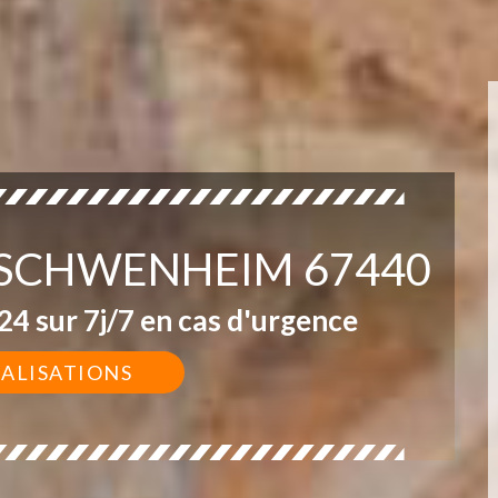
 SCHWENHEIM 67440
4 sur 7j/7 en cas d'urgence
ÉALISATIONS