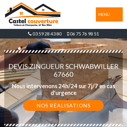
MENU
03 59 28 43 80
06 75 76 98 51
DEVIS ZINGUEUR SCHWABWILLER
67660
Nous intervenons 24h/24 sur 7j/7 en cas
d'urgence
NOS RÉALISATIONS