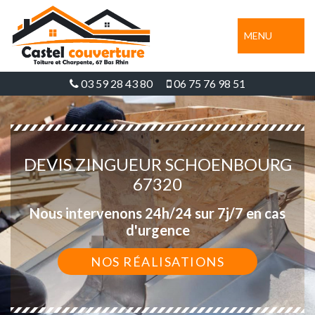
MENU
03 59 28 43 80
06 75 76 98 51
DEVIS ZINGUEUR SCHOENBOURG
67320
Nous intervenons 24h/24 sur 7j/7 en cas
d'urgence
NOS RÉALISATIONS