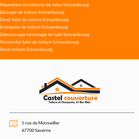
Réparateur installateur de velux Schoenbourg
Bâchage de toiture Schoenbourg
Devis fuite de toiture Schoenbourg
Entreprise de toiture Schoenbourg
Démoussage nettoyage de tuile Schoenbourg
Recherche fuite de toiture Schoenbourg
Devis toiture Schoenbourg
5 rue de Monswiller
67700 Saverne