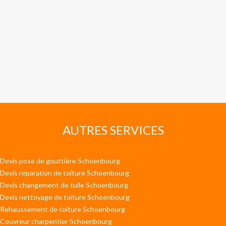
AUTRES SERVICES
Devis pose de gouttière Schoenbourg
Devis réparation de toiture Schoenbourg
Devis changement de tuile Schoenbourg
Devis nettoyage de toiture Schoenbourg
Rehaussement de toiture Schoenbourg
Couvreur charpentier Schoenbourg