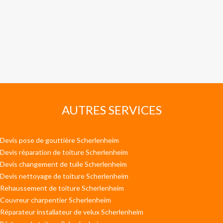
AUTRES SERVICES
Devis pose de gouttière Scherlenheim
Devis réparation de toiture Scherlenheim
Devis changement de tuile Scherlenheim
Devis nettoyage de toiture Scherlenheim
Rehaussement de toiture Scherlenheim
Couvreur charpentier Scherlenheim
Réparateur installateur de velux Scherlenheim