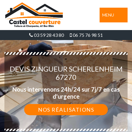
MENU
03 59 28 43 80
06 75 76 98 51
DEVIS ZINGUEUR SCHERLENHEIM
67270
Nous intervenons 24h/24 sur 7j/7 en cas
d'urgence
NOS RÉALISATIONS