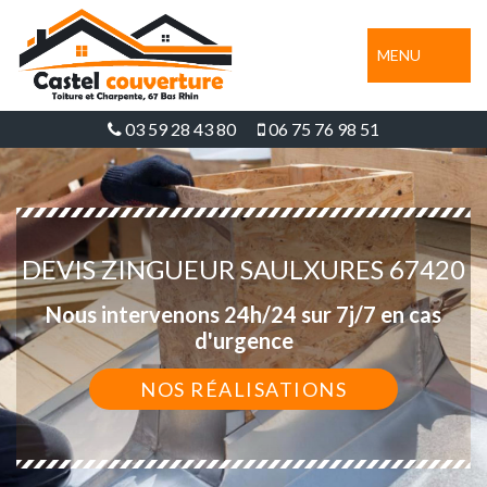
MENU
03 59 28 43 80
06 75 76 98 51
DEVIS ZINGUEUR SAULXURES 67420
Nous intervenons 24h/24 sur 7j/7 en cas
d'urgence
NOS RÉALISATIONS