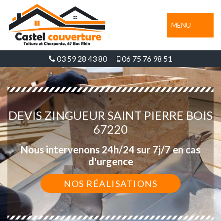
MENU
03 59 28 43 80
06 75 76 98 51
DEVIS ZINGUEUR SAINT PIERRE BOIS
67220
Nous intervenons 24h/24 sur 7j/7 en cas
d'urgence
NOS RÉALISATIONS