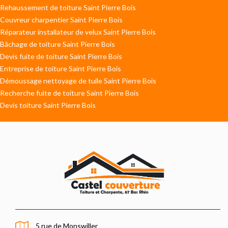
Rehaussement de toiture Saint Pierre Bois
Couvreur charpentier Saint Pierre Bois
Réparateur installateur de velux Saint Pierre Bois
Bâchage de toiture Saint Pierre Bois
Devis fuite de toiture Saint Pierre Bois
Entreprise de toiture Saint Pierre Bois
Démoussage nettoyage de tuile Saint Pierre Bois
Recherche fuite de toiture Saint Pierre Bois
Devis toiture Saint Pierre Bois
5 rue de Monswiller