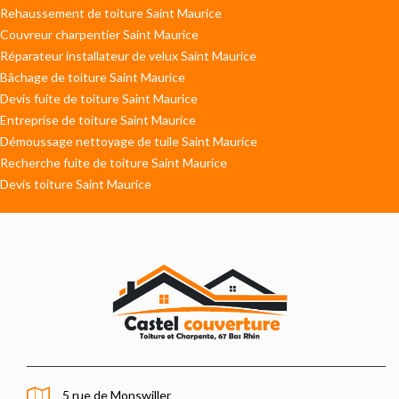
Rehaussement de toiture Saint Maurice
Couvreur charpentier Saint Maurice
Réparateur installateur de velux Saint Maurice
Bâchage de toiture Saint Maurice
Devis fuite de toiture Saint Maurice
Entreprise de toiture Saint Maurice
Démoussage nettoyage de tuile Saint Maurice
Recherche fuite de toiture Saint Maurice
Devis toiture Saint Maurice
5 rue de Monswiller