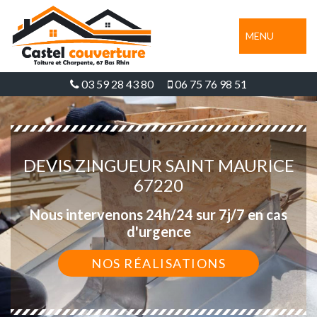
MENU
03 59 28 43 80
06 75 76 98 51
DEVIS ZINGUEUR SAINT MAURICE
67220
Nous intervenons 24h/24 sur 7j/7 en cas
d'urgence
NOS RÉALISATIONS