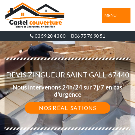
MENU
03 59 28 43 80
06 75 76 98 51
DEVIS ZINGUEUR SAINT GALL 67440
Nous intervenons 24h/24 sur 7j/7 en cas
d'urgence
NOS RÉALISATIONS