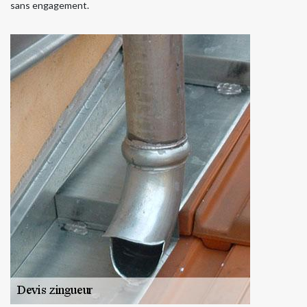
sans engagement.