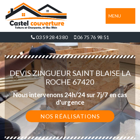
MENU
03 59 28 43 80
06 75 76 98 51
DEVIS ZINGUEUR SAINT BLAISE LA
ROCHE 67420
Nous intervenons 24h/24 sur 7j/7 en cas
d'urgence
NOS RÉALISATIONS