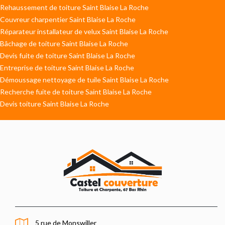
Rehaussement de toiture Saint Blaise La Roche
Couvreur charpentier Saint Blaise La Roche
Réparateur installateur de velux Saint Blaise La Roche
Bâchage de toiture Saint Blaise La Roche
Devis fuite de toiture Saint Blaise La Roche
Entreprise de toiture Saint Blaise La Roche
Démoussage nettoyage de tuile Saint Blaise La Roche
Recherche fuite de toiture Saint Blaise La Roche
Devis toiture Saint Blaise La Roche
5 rue de Monswiller