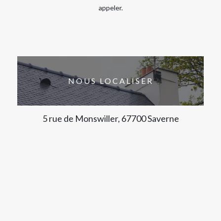
appeler.
NOUS LOCALISER
5 rue de Monswiller, 67700 Saverne