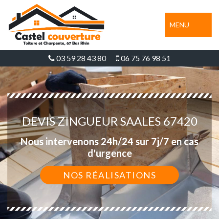
MENU
03 59 28 43 80
06 75 76 98 51
DEVIS ZINGUEUR SAALES 67420
Nous intervenons 24h/24 sur 7j/7 en cas
d'urgence
NOS RÉALISATIONS