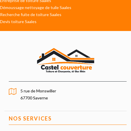
Entreprise de toiture Saales
Démoussage nettoyage de tuile Saales
Recherche fuite de toiture Saales
Devis toiture Saales
5 rue de Monswiller
67700 Saverne
NOS SERVICES