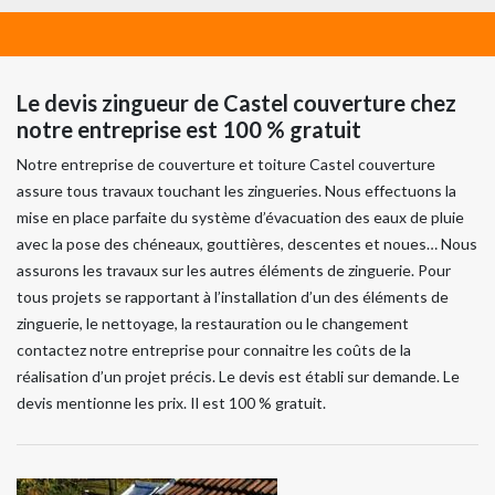
Le devis zingueur de Castel couverture chez
notre entreprise est 100 % gratuit
Notre entreprise de couverture et toiture Castel couverture
assure tous travaux touchant les zingueries. Nous effectuons la
mise en place parfaite du système d’évacuation des eaux de pluie
avec la pose des chéneaux, gouttières, descentes et noues… Nous
assurons les travaux sur les autres éléments de zinguerie. Pour
tous projets se rapportant à l’installation d’un des éléments de
zinguerie, le nettoyage, la restauration ou le changement
contactez notre entreprise pour connaitre les coûts de la
réalisation d’un projet précis. Le devis est établi sur demande. Le
devis mentionne les prix. Il est 100 % gratuit.