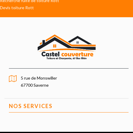
Recherche fuite de toiture Rott
Devis toiture Rott
5 rue de Monswiller
67700 Saverne
NOS SERVICES