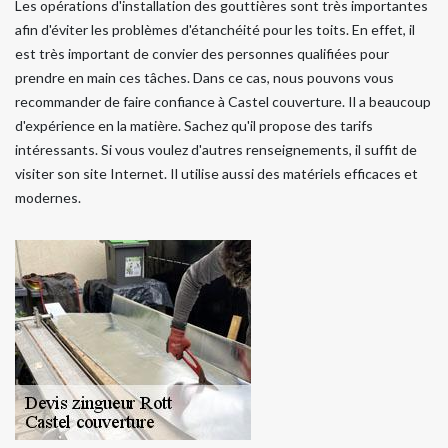
Les opérations d'installation des gouttières sont très importantes
afin d'éviter les problèmes d'étanchéité pour les toits. En effet, il
est très important de convier des personnes qualifiées pour
prendre en main ces tâches. Dans ce cas, nous pouvons vous
recommander de faire confiance à Castel couverture. Il a beaucoup
d'expérience en la matière. Sachez qu'il propose des tarifs
intéressants. Si vous voulez d'autres renseignements, il suffit de
visiter son site Internet. Il utilise aussi des matériels efficaces et
modernes.