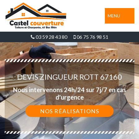
MENU
03 59 28 43 80
06 75 76 98 51
DEVIS ZINGUEUR ROTT 67160
Nous intervenons 24h/24 sur 7j/7 en cas
d'urgence
NOS RÉALISATIONS