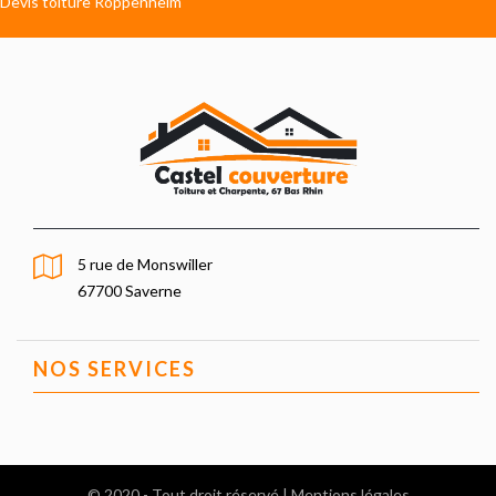
Devis toiture Roppenheim
5 rue de Monswiller
67700 Saverne
NOS SERVICES
© 2020 - Tout droit réservé |
Mentions légales