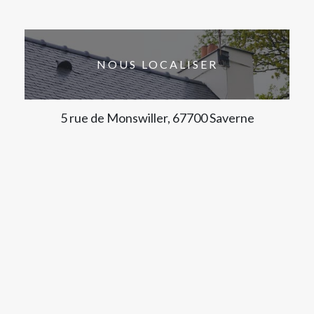
NOUS LOCALISER
5 rue de Monswiller, 67700 Saverne