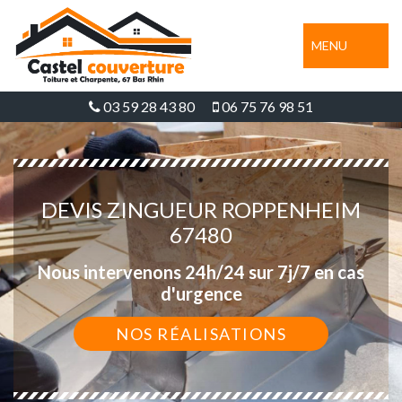
MENU
03 59 28 43 80
06 75 76 98 51
DEVIS ZINGUEUR ROPPENHEIM
67480
Nous intervenons 24h/24 sur 7j/7 en cas
d'urgence
NOS RÉALISATIONS