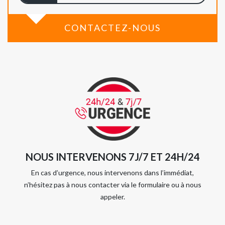
CONTACTEZ-NOUS
NOUS INTERVENONS 7J/7 ET 24H/24
En cas d’urgence, nous intervenons dans l’immédiat,
n’hésitez pas à nous contacter via le formulaire ou à nous
appeler.