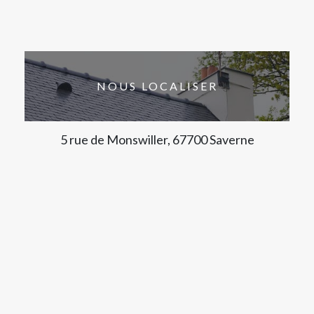
NOUS LOCALISER
5 rue de Monswiller, 67700 Saverne