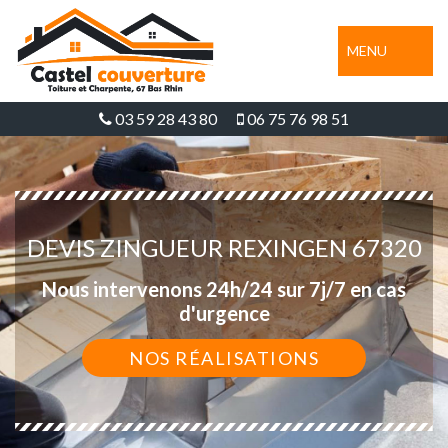
MENU
03 59 28 43 80
06 75 76 98 51
DEVIS ZINGUEUR REXINGEN 67320
Nous intervenons 24h/24 sur 7j/7 en cas
d'urgence
NOS RÉALISATIONS