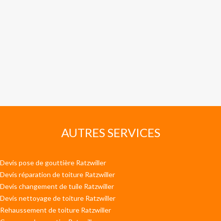
AUTRES SERVICES
Devis pose de gouttière Ratzwiller
Devis réparation de toiture Ratzwiller
Devis changement de tuile Ratzwiller
Devis nettoyage de toiture Ratzwiller
Rehaussement de toiture Ratzwiller