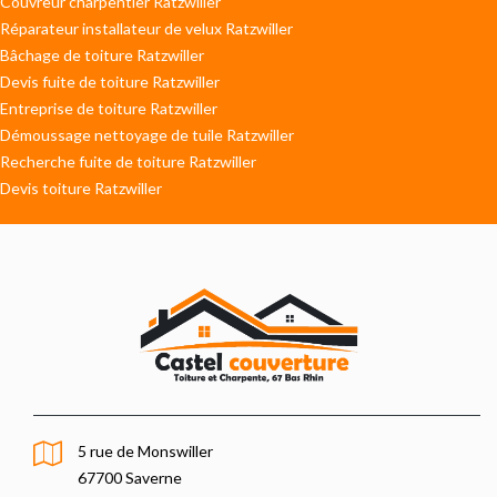
Couvreur charpentier Ratzwiller
Réparateur installateur de velux Ratzwiller
Bâchage de toiture Ratzwiller
Devis fuite de toiture Ratzwiller
Entreprise de toiture Ratzwiller
Démoussage nettoyage de tuile Ratzwiller
Recherche fuite de toiture Ratzwiller
Devis toiture Ratzwiller
5 rue de Monswiller
67700 Saverne