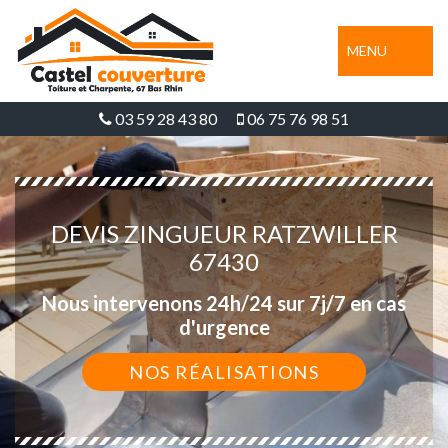
MENU
03 59 28 43 80
06 75 76 98 51
DEVIS ZINGUEUR RATZWILLER
67430
Nous intervenons 24h/24 sur 7j/7 en cas
d'urgence
NOS RÉALISATIONS