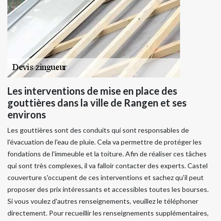
Les interventions de mise en place des
gouttières dans la ville de Rangen et ses
environs
Les gouttières sont des conduits qui sont responsables de
l'évacuation de l'eau de pluie. Cela va permettre de protéger les
fondations de l'immeuble et la toiture. Afin de réaliser ces tâches
qui sont très complexes, il va falloir contacter des experts. Castel
couverture s'occupent de ces interventions et sachez qu'il peut
proposer des prix intéressants et accessibles toutes les bourses.
Si vous voulez d'autres renseignements, veuillez le téléphoner
directement. Pour recueillir les renseignements supplémentaires,