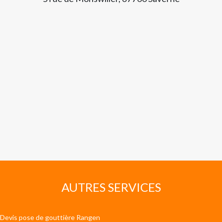
AUTRES SERVICES
Devis pose de gouttière Rangen