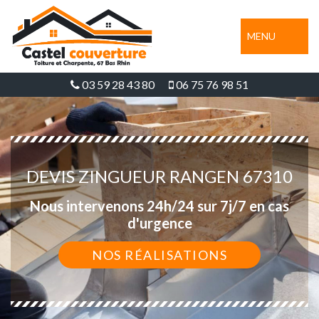
MENU
03 59 28 43 80
06 75 76 98 51
DEVIS ZINGUEUR RANGEN 67310
Nous intervenons 24h/24 sur 7j/7 en cas
d'urgence
NOS RÉALISATIONS