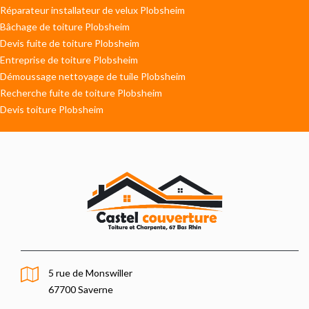
Réparateur installateur de velux Plobsheim
Bâchage de toiture Plobsheim
Devis fuite de toiture Plobsheim
Entreprise de toiture Plobsheim
Démoussage nettoyage de tuile Plobsheim
Recherche fuite de toiture Plobsheim
Devis toiture Plobsheim
5 rue de Monswiller
67700 Saverne