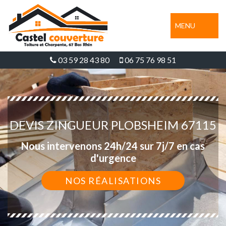
MENU
03 59 28 43 80
06 75 76 98 51
DEVIS ZINGUEUR PLOBSHEIM 67115
Nous intervenons 24h/24 sur 7j/7 en cas
d'urgence
NOS RÉALISATIONS