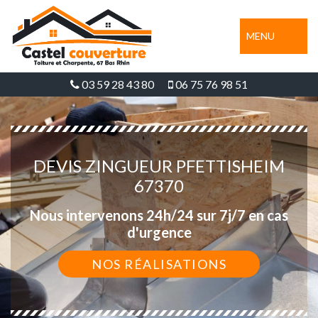
MENU
03 59 28 43 80
06 75 76 98 51
DEVIS ZINGUEUR PFETTISHEIM
67370
Nous intervenons 24h/24 sur 7j/7 en cas
d'urgence
NOS RÉALISATIONS