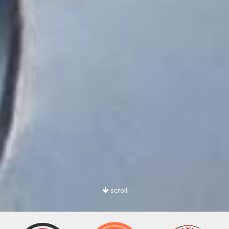
scroll