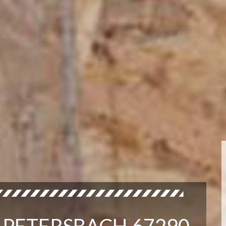
 PETERSBACH 67290