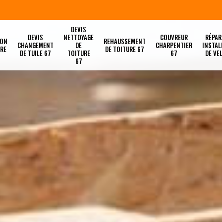
DEVIS
DEVIS
NETTOYAGE
COUVREUR
RÉPAR
ION
REHAUSSEMENT
CHANGEMENT
DE
CHARPENTIER
INSTAL
URE
DE TOITURE 67
DE TUILE 67
TOITURE
67
DE VE
67