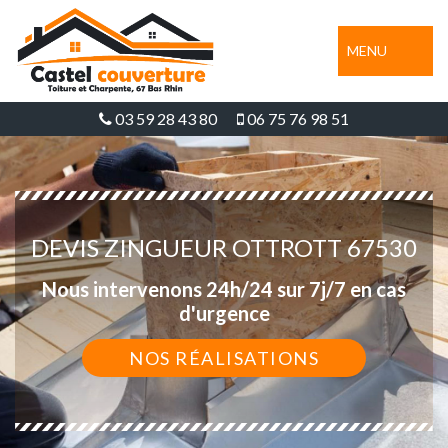
MENU
03 59 28 43 80
06 75 76 98 51
DEVIS ZINGUEUR OTTROTT 67530
Nous intervenons 24h/24 sur 7j/7 en cas
d'urgence
NOS RÉALISATIONS