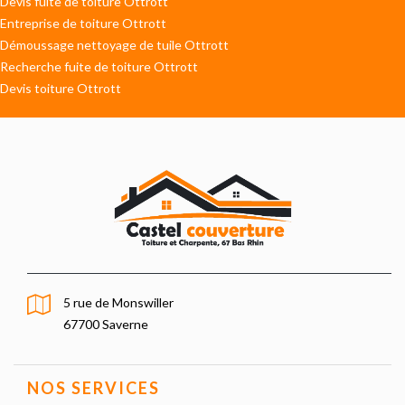
Devis fuite de toiture Ottrott
Entreprise de toiture Ottrott
Démoussage nettoyage de tuile Ottrott
Recherche fuite de toiture Ottrott
Devis toiture Ottrott
5 rue de Monswiller
67700 Saverne
NOS SERVICES