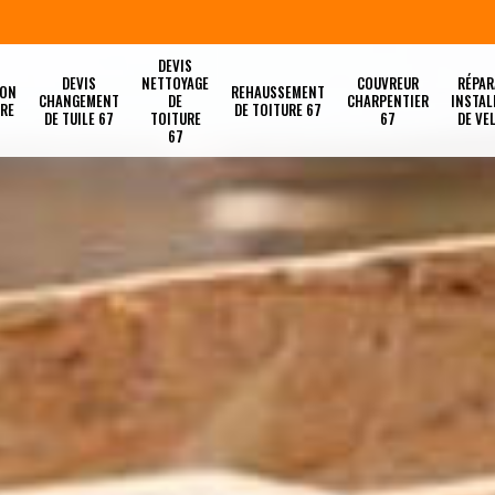
DEVIS
DEVIS
NETTOYAGE
COUVREUR
RÉPAR
ION
REHAUSSEMENT
CHANGEMENT
DE
CHARPENTIER
INSTAL
URE
DE TOITURE 67
DE TUILE 67
TOITURE
67
DE VE
67