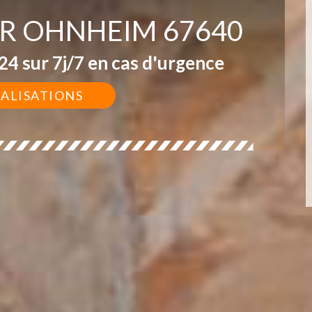
UR OHNHEIM 67640
4 sur 7j/7 en cas d'urgence
ÉALISATIONS