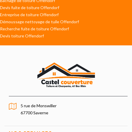
Bâchage de toiture Offendorf
Devis fuite de toiture Offendorf
Entreprise de toiture Offendorf
Démoussage nettoyage de tuile Offendorf
Recherche fuite de toiture Offendorf
Devis toiture Offendorf
5 rue de Monswiller
67700 Saverne