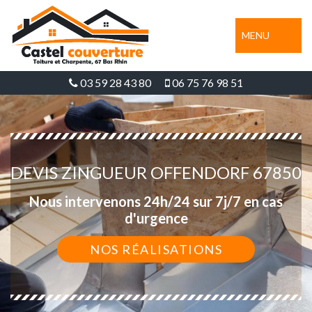
MENU
03 59 28 43 80
06 75 76 98 51
DEVIS ZINGUEUR OFFENDORF 67850
Nous intervenons 24h/24 sur 7j/7 en cas
d'urgence
NOS RÉALISATIONS