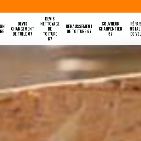
DEVIS
DEVIS
NETTOYAGE
COUVREUR
RÉPAR
ION
REHAUSSEMENT
CHANGEMENT
DE
CHARPENTIER
INSTAL
URE
DE TOITURE 67
DE TUILE 67
TOITURE
67
DE VE
67