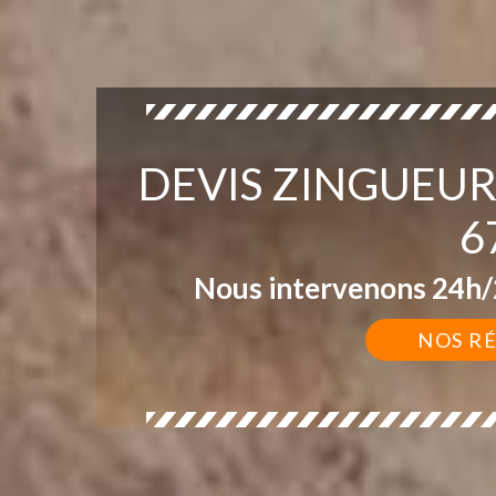
DEVIS ZINGUEU
6
Nous intervenons 24h/2
NOS R