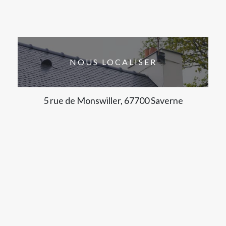
NOUS LOCALISER
5 rue de Monswiller, 67700 Saverne