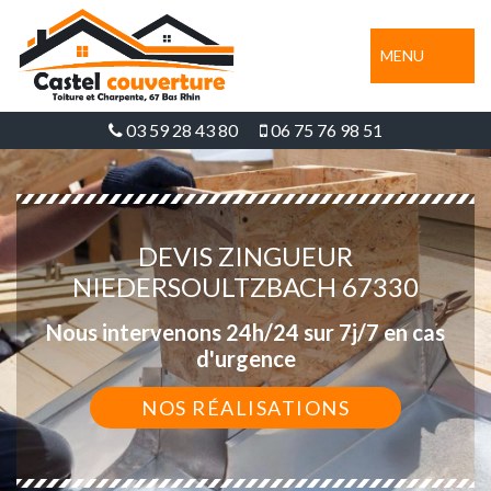
MENU
03 59 28 43 80
06 75 76 98 51
DEVIS ZINGUEUR
NIEDERSOULTZBACH 67330
Nous intervenons 24h/24 sur 7j/7 en cas
d'urgence
NOS RÉALISATIONS